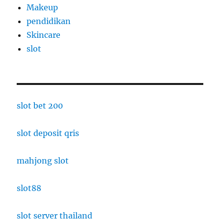
Makeup
pendidikan
Skincare
slot
slot bet 200
slot deposit qris
mahjong slot
slot88
slot server thailand