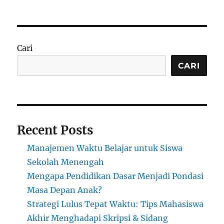
Bisnis
Kopi
Anak
Muda,
Jalan
Cari
Nyata
Majukan
CARI
Generasi
Indonesia
Recent Posts
Manajemen Waktu Belajar untuk Siswa
Sekolah Menengah
Mengapa Pendidikan Dasar Menjadi Pondasi
Masa Depan Anak?
Strategi Lulus Tepat Waktu: Tips Mahasiswa
Akhir Menghadapi Skripsi & Sidang