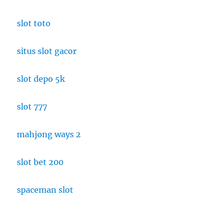
slot toto
situs slot gacor
slot depo 5k
slot 777
mahjong ways 2
slot bet 200
spaceman slot