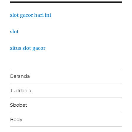
slot gacor hari ini
slot
situs slot gacor
Beranda
Judi bola
Sbobet
Body