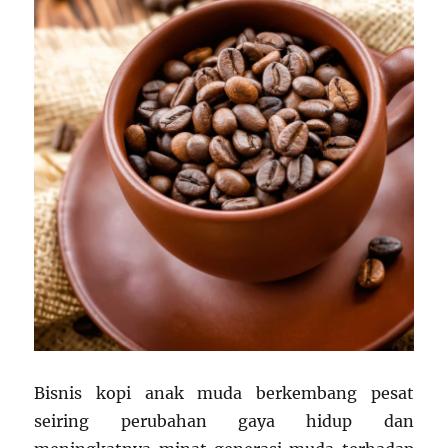
Teknol
Digita
Bisnis kopi anak muda berkembang pesat
seiring perubahan gaya hidup dan