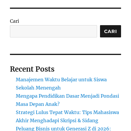
Kopi
Anak
Muda,
Jalan
Cari
Nyata
Majukan
CARI
Generasi
Indonesia
Recent Posts
Manajemen Waktu Belajar untuk Siswa
Sekolah Menengah
Mengapa Pendidikan Dasar Menjadi Pondasi
Masa Depan Anak?
Strategi Lulus Tepat Waktu: Tips Mahasiswa
Akhir Menghadapi Skripsi & Sidang
Peluang Bisnis untuk Generasi Z di 2026: