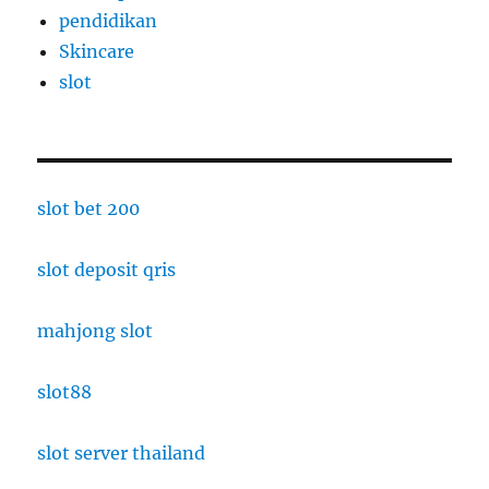
pendidikan
Skincare
slot
slot bet 200
slot deposit qris
mahjong slot
slot88
slot server thailand