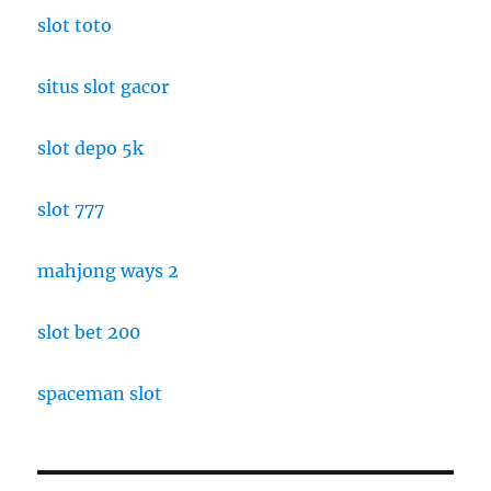
slot toto
situs slot gacor
slot depo 5k
slot 777
mahjong ways 2
slot bet 200
spaceman slot