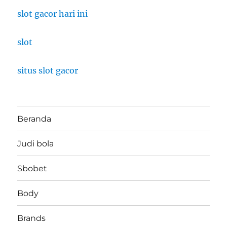
slot gacor hari ini
slot
situs slot gacor
Beranda
Judi bola
Sbobet
Body
Brands