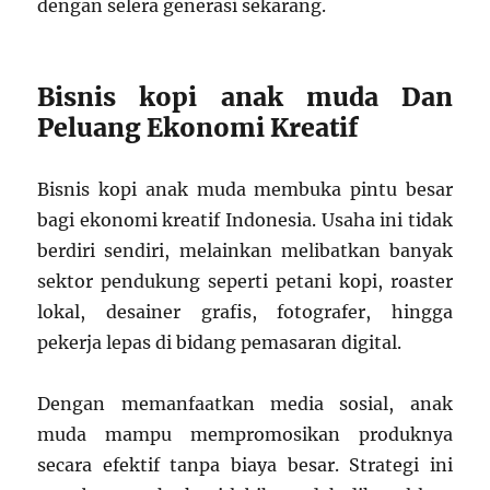
dengan selera generasi sekarang.
Bisnis kopi anak muda Dan
Peluang Ekonomi Kreatif
Bisnis kopi anak muda membuka pintu besar
bagi ekonomi kreatif Indonesia. Usaha ini tidak
berdiri sendiri, melainkan melibatkan banyak
sektor pendukung seperti petani kopi, roaster
lokal, desainer grafis, fotografer, hingga
pekerja lepas di bidang pemasaran digital.
Dengan memanfaatkan media sosial, anak
muda mampu mempromosikan produknya
secara efektif tanpa biaya besar. Strategi ini