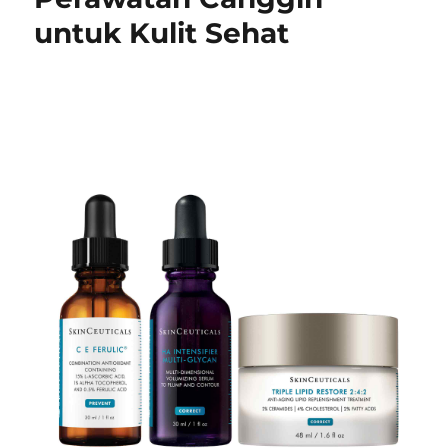
2025
untuk Kulit Sehat