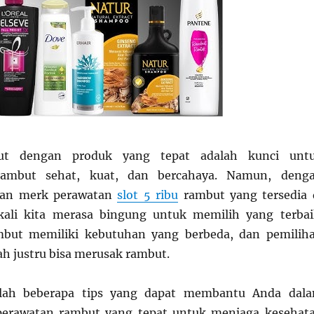
ut dengan produk yang tepat adalah kunci unt
ambut sehat, kuat, dan bercahaya. Namun, deng
han merk perawatan
slot 5 ribu
rambut yang tersedia 
gkali kita merasa bingung untuk memilih yang terbai
ambut memiliki kebutuhan yang berbeda, dan pemilih
ah justru bisa merusak rambut.
dalah beberapa tips yang dapat membantu Anda dal
erawatan rambut yang tepat untuk menjaga kesehat