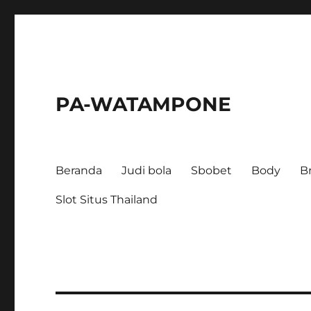
PA-WATAMPONE
Beranda
Judi bola
Sbobet
Body
B
Slot Situs Thailand