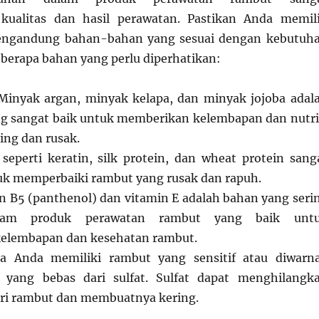
ualitas dan hasil perawatan. Pastikan Anda memil
engandung bahan-bahan yang sesuai dengan kebutuh
berapa bahan yang perlu diperhatikan:
 Minyak argan, minyak kelapa, dan minyak jojoba adal
g sangat baik untuk memberikan kelembapan dan nutri
ing dan rusak.
seperti keratin, silk protein, dan wheat protein sang
k memperbaiki rambut yang rusak dan rapuh.
in B5 (panthenol) dan vitamin E adalah bahan yang seri
lam produk perawatan rambut yang baik unt
elembapan dan kesehatan rambut.
ka Anda memiliki rambut yang sensitif atau diwarna
k yang bebas dari sulfat. Sulfat dapat menghilangk
ri rambut dan membuatnya kering.