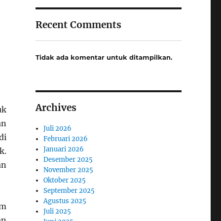
Recent Comments
Tidak ada komentar untuk ditampilkan.
Archives
uk
an
Juli 2026
di
Februari 2026
Januari 2026
k.
Desember 2025
an
November 2025
Oktober 2025
September 2025
Agustus 2025
am
Juli 2025
an