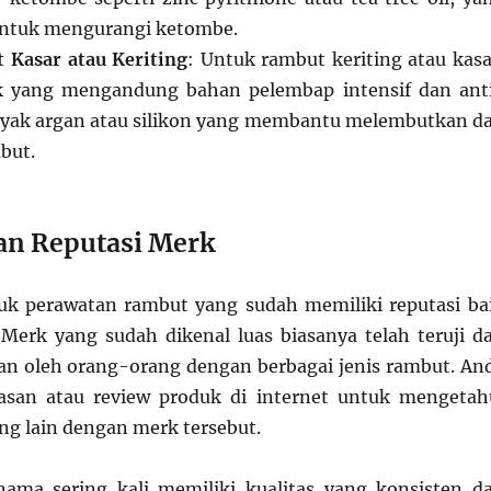
 untuk mengurangi ketombe.
 Kasar atau Keriting
: Untuk rambut keriting atau kasa
 yang mengandung bahan pelembap intensif dan ant
inyak argan atau silikon yang membantu melembutkan d
but.
an Reputasi Merk
uk perawatan rambut yang sudah memiliki reputasi ba
 Merk yang sudah dikenal luas biasanya telah teruji d
n oleh orang-orang dengan berbagai jenis rambut. An
lasan atau review produk di internet untuk mengetah
g lain dengan merk tersebut.
ama sering kali memiliki kualitas yang konsisten d