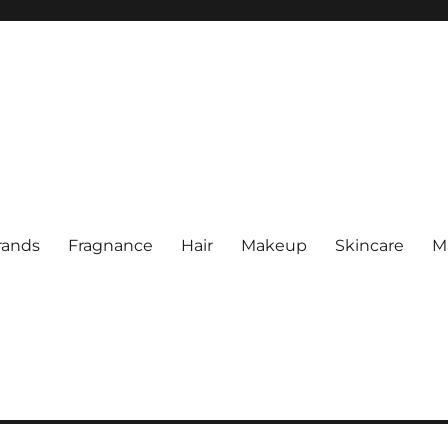
rands
Fragnance
Hair
Makeup
Skincare
M