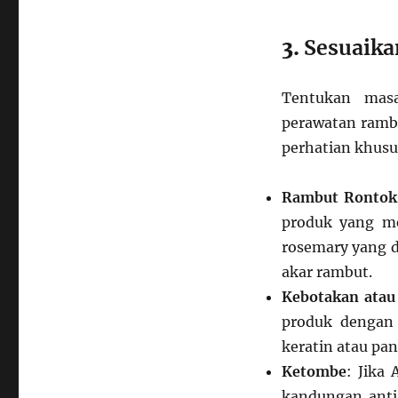
3.
Sesuaika
Tentukan mas
perawatan ram
perhatian khusu
Rambut Rontok
produk yang me
rosemary yang 
akar rambut.
Kebotakan atau
produk dengan 
keratin atau pan
Ketombe
: Jika
kandungan anti-