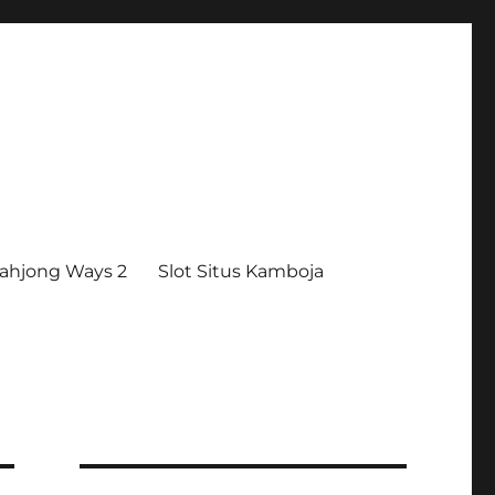
ahjong Ways 2
Slot Situs Kamboja