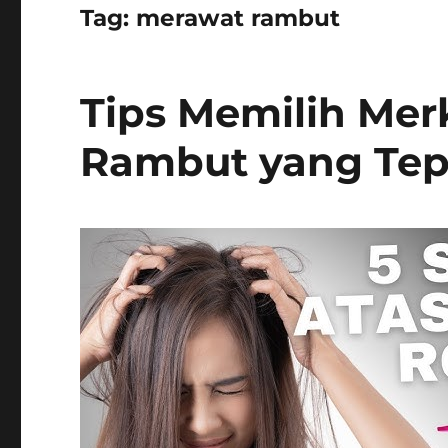
Tag:
merawat rambut
Tips Memilih Mer
Rambut yang Tep