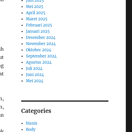
Juni 2025
Mei 2025
April 2025
Maret 2025
Februari 2025
Januari 2025
Desember 2024
November 2024
ah
Oktober 2024
September 2024
ut
Agustus 2024
ng
Juli 2024
at
Juni 2024
Mei 2024
h,
n,
Categories
an
bisnis
Body
uk