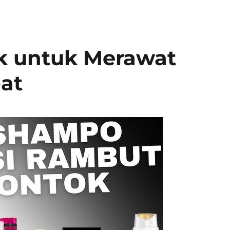
k untuk Merawat
at