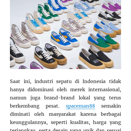
Saat ini, industri sepatu di Indonesia tidak
hanya didominasi oleh merek internasional,
namun juga brand-brand lokal yang terus
berkembang pesat.
spaceman88
semakin
diminati oleh masyarakat karena berbagai
keunggulannya, seperti kualitas, harga yang
terjangkau, serta desain yang unik dan sesuai