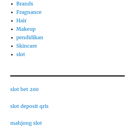
Brands
Fragnance
Hair
Makeup
pendidikan
Skincare
slot
slot bet 200
slot deposit qris
mahjong slot