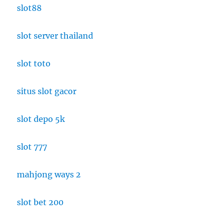
slot88
slot server thailand
slot toto
situs slot gacor
slot depo 5k
slot 777
mahjong ways 2
slot bet 200