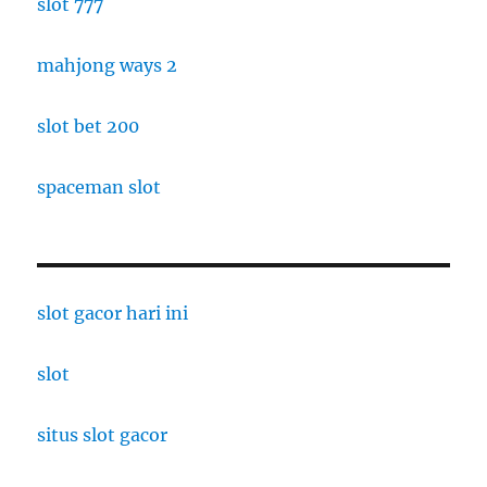
slot 777
mahjong ways 2
slot bet 200
spaceman slot
slot gacor hari ini
slot
situs slot gacor