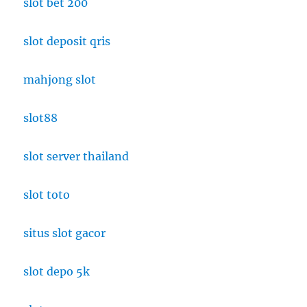
slot bet 200
slot deposit qris
mahjong slot
slot88
slot server thailand
slot toto
situs slot gacor
slot depo 5k