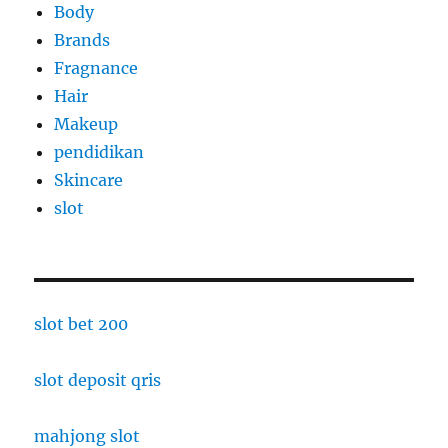
Body
Brands
Fragnance
Hair
Makeup
pendidikan
Skincare
slot
slot bet 200
slot deposit qris
mahjong slot