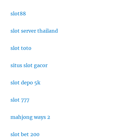
slot88
slot server thailand
slot toto
situs slot gacor
slot depo 5k
slot 777
mahjong ways 2
slot bet 200