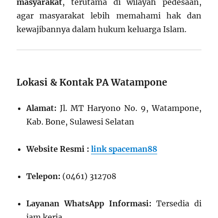
masyarakat
, terutama di wilayah pedesaan,
agar masyarakat lebih memahami hak dan
kewajibannya dalam hukum keluarga Islam.
Lokasi & Kontak PA Watampone
Alamat:
Jl. MT Haryono No. 9, Watampone,
Kab. Bone, Sulawesi Selatan
Website Resmi :
link spaceman88
Telepon:
(0461) 312708
Layanan WhatsApp Informasi:
Tersedia di
jam kerja