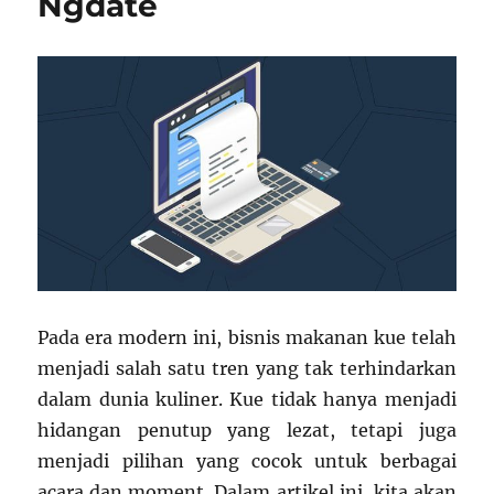
Ngdate
Bikin
Ketagihan
Pada era modern ini, bisnis makanan kue telah
menjadi salah satu tren yang tak terhindarkan
dalam dunia kuliner. Kue tidak hanya menjadi
hidangan penutup yang lezat, tetapi juga
menjadi pilihan yang cocok untuk berbagai
acara dan moment. Dalam artikel ini, kita akan