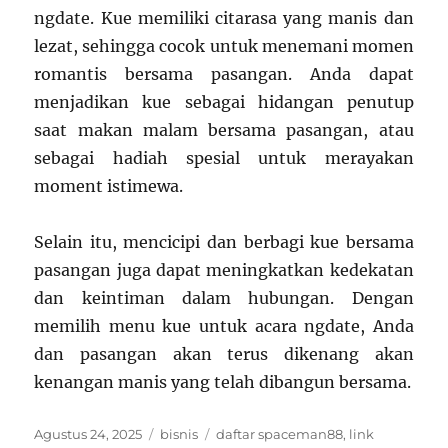
ngdate. Kue memiliki citarasa yang manis dan
lezat, sehingga cocok untuk menemani momen
romantis bersama pasangan. Anda dapat
menjadikan kue sebagai hidangan penutup
saat makan malam bersama pasangan, atau
sebagai hadiah spesial untuk merayakan
moment istimewa.
Selain itu, mencicipi dan berbagi kue bersama
pasangan juga dapat meningkatkan kedekatan
dan keintiman dalam hubungan. Dengan
memilih menu kue untuk acara ngdate, Anda
dan pasangan akan terus dikenang akan
kenangan manis yang telah dibangun bersama.
Posted
Categories
Tags
Agustus 24, 2025
bisnis
daftar spaceman88
,
link