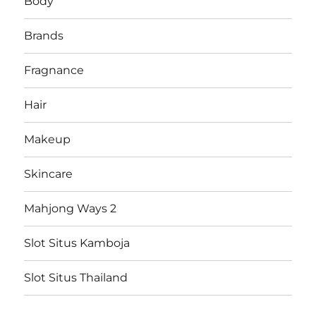
Body
Brands
Fragnance
Hair
Makeup
Skincare
Mahjong Ways 2
Slot Situs Kamboja
Slot Situs Thailand