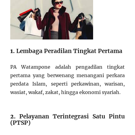
1.
Lembaga Peradilan Tingkat Pertama
PA Watampone adalah pengadilan tingkat
pertama yang berwenang menangani perkara
perdata Islam, seperti perkawinan, warisan,
wasiat, wakaf, zakat, hingga ekonomi syariah.
2.
Pelayanan Terintegrasi Satu Pintu
(PTSP)