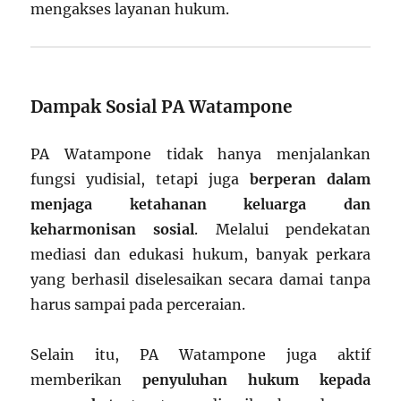
mengakses layanan hukum.
Dampak Sosial PA Watampone
PA Watampone tidak hanya menjalankan
fungsi yudisial, tetapi juga
berperan dalam
menjaga ketahanan keluarga dan
keharmonisan sosial
. Melalui pendekatan
mediasi dan edukasi hukum, banyak perkara
yang berhasil diselesaikan secara damai tanpa
harus sampai pada perceraian.
Selain itu, PA Watampone juga aktif
memberikan
penyuluhan hukum kepada