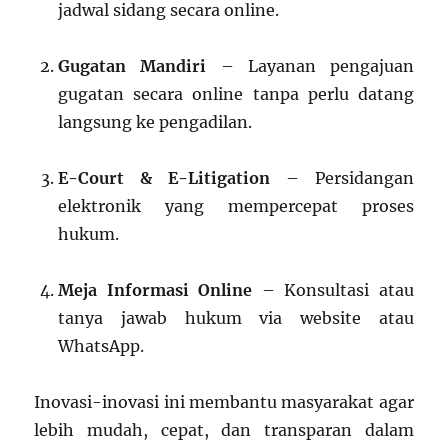
jadwal sidang secara online.
Gugatan Mandiri
– Layanan pengajuan
gugatan secara online tanpa perlu datang
langsung ke pengadilan.
E-Court & E-Litigation
– Persidangan
elektronik yang mempercepat proses
hukum.
Meja Informasi Online
– Konsultasi atau
tanya jawab hukum via website atau
WhatsApp.
Inovasi-inovasi ini membantu masyarakat agar
lebih mudah, cepat, dan transparan dalam