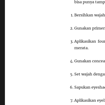
bisa punya tampi
Bersihkan wajah
Gunakan primer 
Aplikasikan fou
merata.
Gunakan conceal
Set wajah dengan
Sapukan eyeshad
Aplikasikan eyel