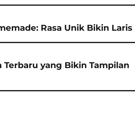
memade: Rasa Unik Bikin Laris
n Terbaru yang Bikin Tampilan