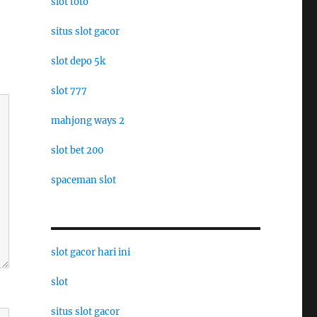
slot toto
situs slot gacor
slot depo 5k
slot 777
mahjong ways 2
slot bet 200
spaceman slot
slot gacor hari ini
slot
situs slot gacor