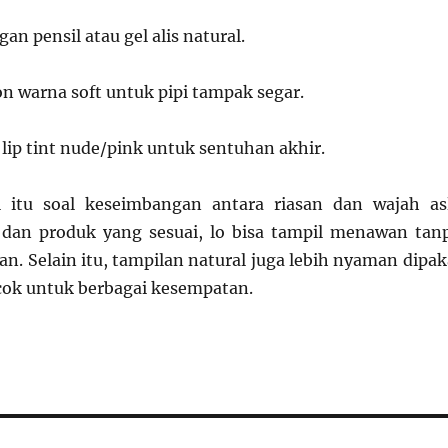
an pensil atau gel alis natural.
n warna soft untuk pipi tampak segar.
au lip tint nude/pink untuk sentuhan akhir.
 itu soal keseimbangan antara riasan dan wajah asl
 dan produk yang sesuai, lo bisa tampil menawan tan
han. Selain itu, tampilan natural juga lebih nyaman dipak
cok untuk berbagai kesempatan.