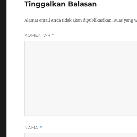
Tinggalkan Balasan
Alamat email Anda tidak akan dipublikasikan.
Ruas yang w
KOMENTAR
*
NAMA
*