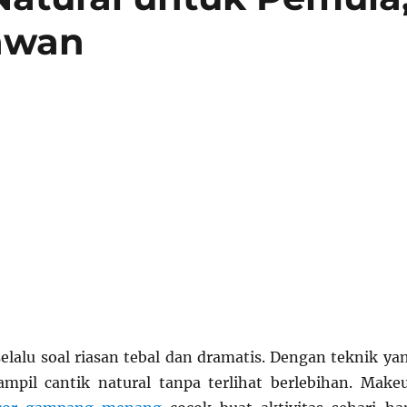
awan
lalu soal riasan tebal dan dramatis. Dengan teknik ya
tampil cantik natural tanpa terlihat berlebihan. Make