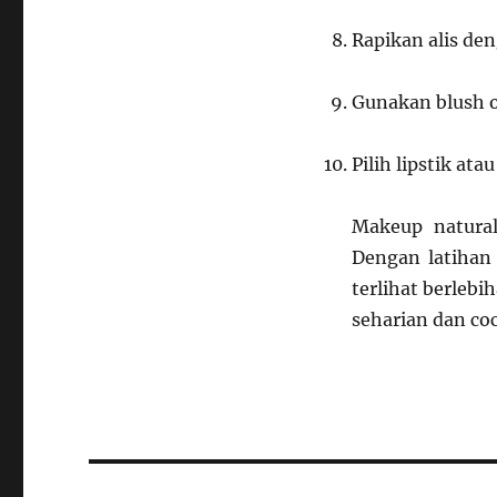
Rapikan alis deng
Gunakan blush o
Pilih lipstik at
Makeup natural
Dengan latihan
terlihat berlebi
seharian dan co