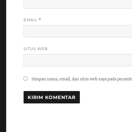
EMAIL
*
SITUS WEB
Simpan nama, email, dan situs web saya pada peramb