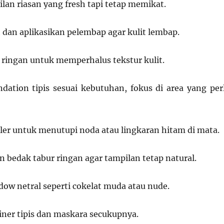
lan riasan yang fresh tapi tetap memikat.
 dan aplikasikan pelembap agar kulit lembap.
ringan untuk memperhalus tekstur kulit.
ndation tipis sesuai kebutuhan, fokus di area yang per
er untuk menutupi noda atau lingkaran hitam di mata.
 bedak tabur ringan agar tampilan tetap natural.
ow netral seperti cokelat muda atau nude.
iner tipis dan maskara secukupnya.