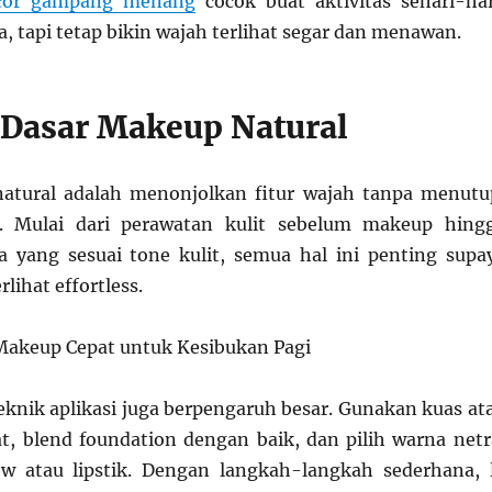
acor gampang menang
cocok buat aktivitas sehari-har
ja, tapi tetap bikin wajah terlihat segar dan menawan.
Dasar Makeup Natural
atural adalah menonjolkan fitur wajah tanpa menutu
. Mulai dari perawatan kulit sebelum makeup hing
 yang sesuai tone kulit, semua hal ini penting supa
rlihat effortless.
 Makeup Cepat untuk Kesibukan Pagi
teknik aplikasi juga berpengaruh besar. Gunakan kuas at
t, blend foundation dengan baik, dan pilih warna netr
w atau lipstik. Dengan langkah-langkah sederhana, 