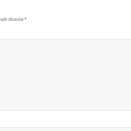
ajib ditandai
*