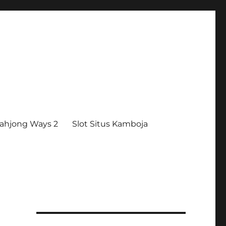
ahjong Ways 2
Slot Situs Kamboja
,