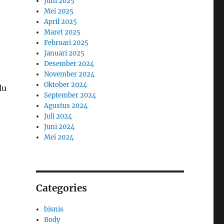
Juni 2025
Mei 2025
April 2025
Maret 2025
Februari 2025
Januari 2025
Desember 2024
November 2024
Oktober 2024
lu
September 2024
Agustus 2024
Juli 2024
Juni 2024
Mei 2024
Categories
bisnis
Body