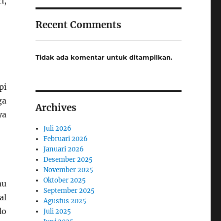
i,
Recent Comments
Tidak ada komentar untuk ditampilkan.
pi
ga
Archives
ya
Juli 2026
Februari 2026
Januari 2026
Desember 2025
November 2025
Oktober 2025
au
September 2025
al
Agustus 2025
lo
Juli 2025