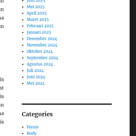
an
Juni 2025
Mei 2025
an
April 2025
ha
Maret 2025
an
Februari 2025
Januari 2025
Desember 2024
November 2024
Oktober 2024
September 2024
Agustus 2024
Juli 2024
Juni 2024
is
Mei 2024
at
is
an
ha
Categories
is
bisnis
Body