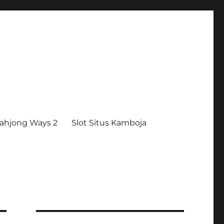
ahjong Ways 2
Slot Situs Kamboja