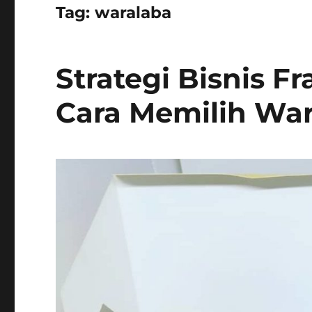
Tag:
waralaba
Strategi Bisnis F
Cara Memilih War