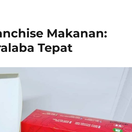
ranchise Makanan:
alaba Tepat