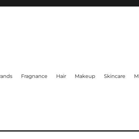
rands
Fragnance
Hair
Makeup
Skincare
M