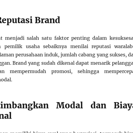
Reputasi Brand
t menjadi salah satu faktor penting dalam kesukses
on pemilik usaha sebaiknya menilai reputasi waralab
aman perusahaan induk, jumlah cabang yang sukses, d
gan. Brand yang sudah dikenal dapat menarik pelangg
dan mempermudah promosi, sehingga mempercep
odal.
imbangkan Modal dan Biay
nal