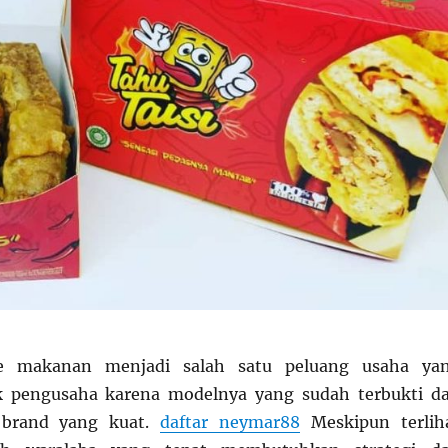
ise makanan menjadi salah satu peluang usaha ya
k pengusaha karena modelnya yang sudah terbukti d
 brand yang kuat.
daftar neymar88
Meskipun terlih