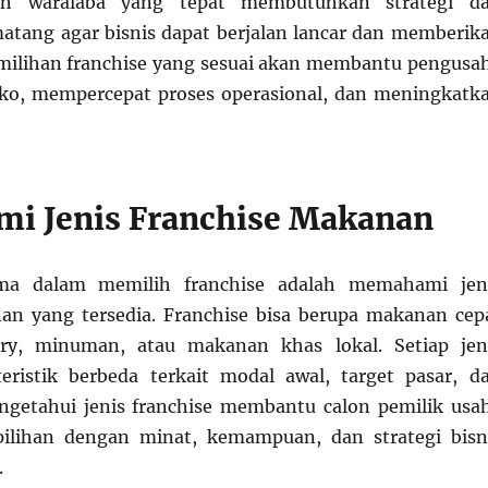
h waralaba yang tepat membutuhkan strategi d
tang agar bisnis dapat berjalan lancar dan memberik
milihan franchise yang sesuai akan membantu pengusa
iko, mempercepat proses operasional, dan meningkatk
i Jenis Franchise Makanan
ma dalam memilih franchise adalah memahami jen
an yang tersedia. Franchise bisa berupa makanan cep
kery, minuman, atau makanan khas lokal. Setiap jen
eristik berbeda terkait modal awal, target pasar, d
ngetahui jenis franchise membantu calon pemilik usa
ilihan dengan minat, kemampuan, dan strategi bisn
.