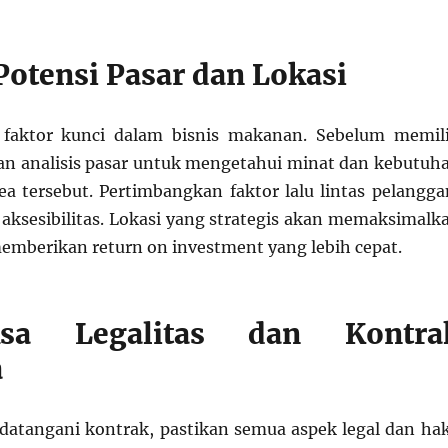
Potensi Pasar dan Lokasi
 faktor kunci dalam bisnis makanan. Sebelum memil
kan analisis pasar untuk mengetahui minat dan kebutuh
a tersebut. Pertimbangkan faktor lalu lintas pelangga
 aksesibilitas. Lokasi yang strategis akan memaksimalk
emberikan return on investment yang lebih cepat.
ksa Legalitas dan Kontra
a
atangani kontrak, pastikan semua aspek legal dan ha