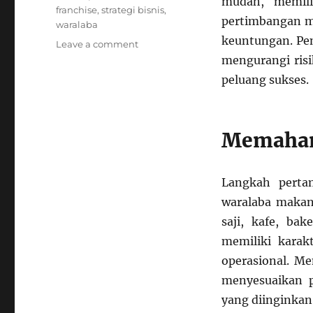
mudah, memili
franchise
,
strategi bisnis
,
pertimbangan ma
waralaba
keuntungan. Pe
on
Leave a comment
Strategi
mengurangi ris
Bisnis
peluang sukses.
Franchise
Makanan:
Cara
Memilih
Memaham
Waralaba
Tepat
Langkah perta
waralaba makan
saji, kafe, ba
memiliki karakt
operasional. Me
menyesuaikan p
yang diinginkan