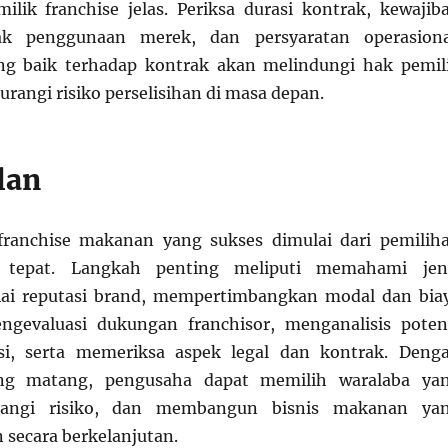
ilik franchise jelas. Periksa durasi kontrak, kewajib
hak penggunaan merek, dan persyaratan operasiona
 baik terhadap kontrak akan melindungi hak pemil
rangi risiko perselisihan di masa depan.
lan
 franchise makanan yang sukses dimulai dari pemilih
 tepat. Langkah penting meliputi memahami jen
ilai reputasi brand, mempertimbangkan modal dan bia
engevaluasi dukungan franchisor, menganalisis poten
si, serta memeriksa aspek legal dan kontrak. Deng
ng matang, pengusaha dapat memilih waralaba ya
rangi risiko, dan membangun bisnis makanan ya
secara berkelanjutan.