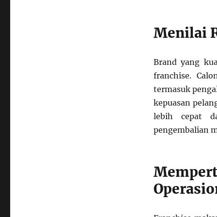
Menilai 
Brand yang kua
franchise. Cal
termasuk pengal
kepuasan pelang
lebih cepat 
pengembalian m
Mempert
Operasio