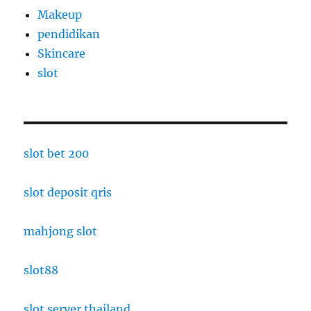
Makeup
pendidikan
Skincare
slot
slot bet 200
slot deposit qris
mahjong slot
slot88
slot server thailand