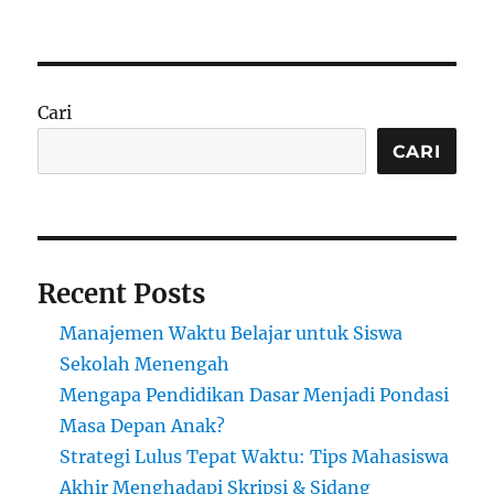
Peluang
Bisnis
Ramah
Lingkungan:
Antara
Cari
Tren
dan
CARI
Tuntutan
Zaman
Recent Posts
Manajemen Waktu Belajar untuk Siswa
Sekolah Menengah
Mengapa Pendidikan Dasar Menjadi Pondasi
Masa Depan Anak?
Strategi Lulus Tepat Waktu: Tips Mahasiswa
Akhir Menghadapi Skripsi & Sidang