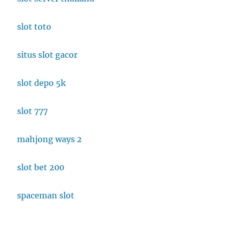
slot toto
situs slot gacor
slot depo 5k
slot 777
mahjong ways 2
slot bet 200
spaceman slot