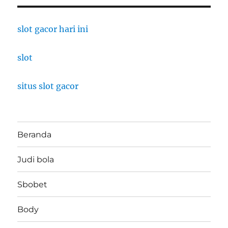
slot gacor hari ini
slot
situs slot gacor
Beranda
Judi bola
Sbobet
Body