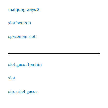
mahjong ways 2
slot bet 200
spaceman slot
slot gacor hari ini
slot
situs slot gacor