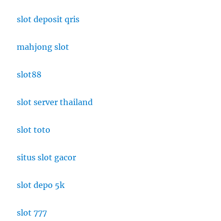
slot deposit qris
mahjong slot
slot88
slot server thailand
slot toto
situs slot gacor
slot depo 5k
slot 777