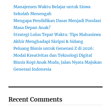
Manajemen Waktu Belajar untuk Siswa
Sekolah Menengah
Mengapa Pendidikan Dasar Menjadi Pondasi
Masa Depan Anak?
Strategi Lulus Tepat Waktu: Tips Mahasiswa
Akhir Menghadapi Skripsi & Sidang
Peluang Bisnis untuk Generasi Z di 2026:
Modal Kreativitas dan Teknologi Digital
Bisnis Kopi Anak Muda, Jalan Nyata Majukan
Generasi Indonesia
Recent Comments