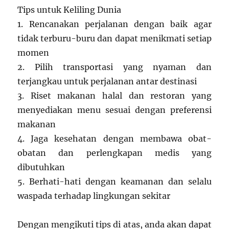
Tips untuk Keliling Dunia
1. Rencanakan perjalanan dengan baik agar
tidak terburu-buru dan dapat menikmati setiap
momen
2. Pilih transportasi yang nyaman dan
terjangkau untuk perjalanan antar destinasi
3. Riset makanan halal dan restoran yang
menyediakan menu sesuai dengan preferensi
makanan
4. Jaga kesehatan dengan membawa obat-
obatan dan perlengkapan medis yang
dibutuhkan
5. Berhati-hati dengan keamanan dan selalu
waspada terhadap lingkungan sekitar
Dengan mengikuti tips di atas, anda akan dapat