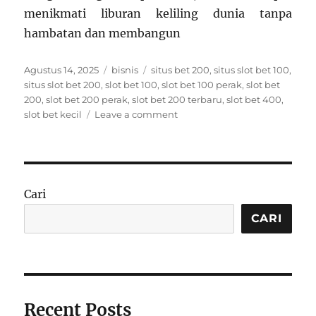
menikmati liburan keliling dunia tanpa
hambatan dan membangun
Posted
Categories
Tags
Agustus 14, 2025
bisnis
situs bet 200
,
situs slot bet 100
,
on
situs slot bet 200
,
slot bet 100
,
slot bet 100 perak
,
slot bet
200
,
slot bet 200 perak
,
slot bet 200 terbaru
,
slot bet 400
,
on
slot bet kecil
Leave a comment
Dunia
Bawah
Laut:
Menjelajahi
Keindahan
Cari
Alam
yang
CARI
Memukau
Recent Posts