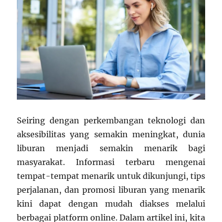
Seiring dengan perkembangan teknologi dan
aksesibilitas yang semakin meningkat, dunia
liburan menjadi semakin menarik bagi
masyarakat. Informasi terbaru mengenai
tempat-tempat menarik untuk dikunjungi, tips
perjalanan, dan promosi liburan yang menarik
kini dapat dengan mudah diakses melalui
berbagai platform online. Dalam artikel ini, kita