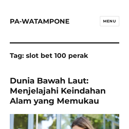
PA-WATAMPONE
MENU
Tag:
slot bet 100 perak
Dunia Bawah Laut:
Menjelajahi Keindahan
Alam yang Memukau