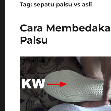
Tag:
sepatu palsu vs asli
Cara Membedakan
Palsu