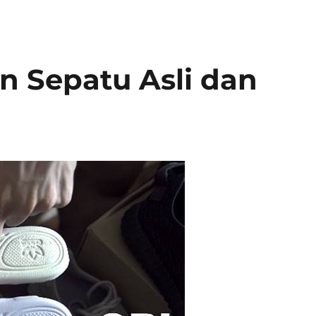
 Sepatu Asli dan