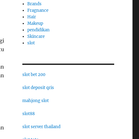
Brands
Fragnance
Hair
Makeup
pendidikan
Skincare
gi
slot
tu
an
slot bet 200
an
slot deposit qris
mahjong slot
slot88
slot server thailand
an