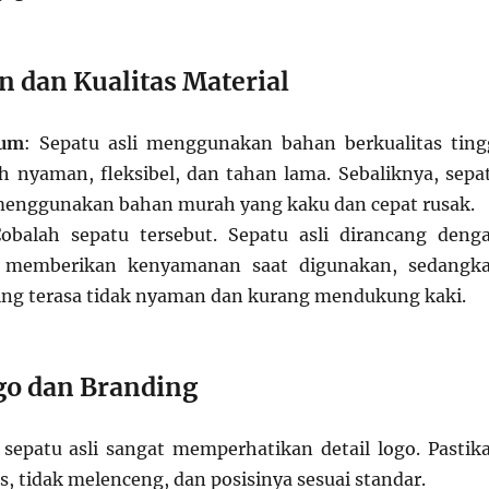
n dan Kualitas Material
ium
: Sepatu asli menggunakan bahan berkualitas ting
ih nyaman, fleksibel, dan tahan lama. Sebaliknya, sepa
menggunakan bahan murah yang kaku dan cepat rusak.
Cobalah sepatu tersebut. Sepatu asli dirancang deng
g memberikan kenyamanan saat digunakan, sedangk
ring terasa tidak nyaman dan kurang mendukung kaki.
ogo dan Branding
 sepatu asli sangat memperhatikan detail logo. Pastik
las, tidak melenceng, dan posisinya sesuai standar.