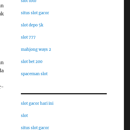
slot toto
an
situs slot gacor
uk
slot depo 5k
slot 777
mahjong ways 2
slot bet 200
an
da
spaceman slot
r-
slot gacor hari ini
slot
situs slot gacor