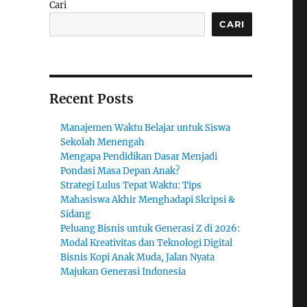
Cari
CARI
Recent Posts
Manajemen Waktu Belajar untuk Siswa
Sekolah Menengah
Mengapa Pendidikan Dasar Menjadi
Pondasi Masa Depan Anak?
Strategi Lulus Tepat Waktu: Tips
Mahasiswa Akhir Menghadapi Skripsi &
Sidang
Peluang Bisnis untuk Generasi Z di 2026:
Modal Kreativitas dan Teknologi Digital
Bisnis Kopi Anak Muda, Jalan Nyata
Majukan Generasi Indonesia