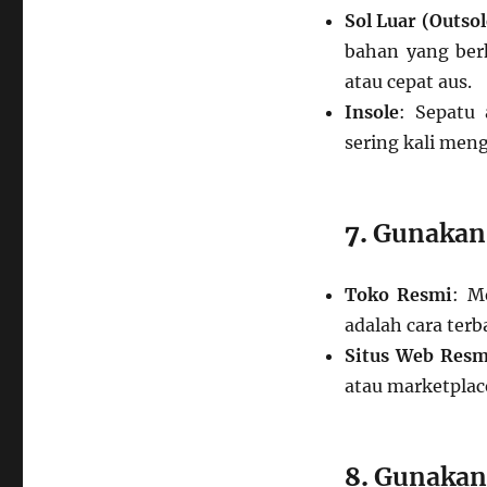
Sol Luar (Outsol
bahan yang berk
atau cepat aus.
Insole
: Sepatu 
sering kali me
7.
Gunakan
Toko Resmi
: M
adalah cara ter
Situs Web Resm
atau marketplace
8.
Gunakan 