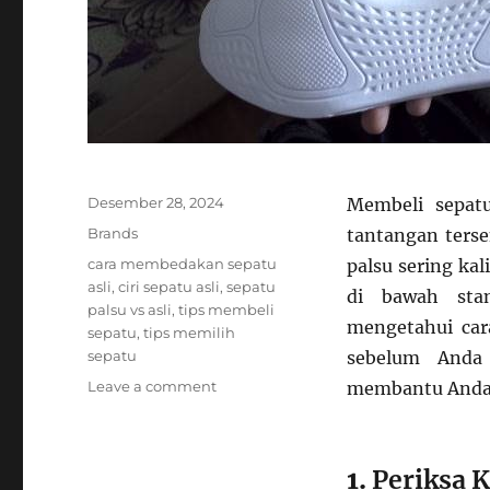
Posted
Desember 28, 2024
Membeli sepatu
on
Categories
Brands
tantangan terse
Tags
cara membedakan sepatu
palsu sering kal
asli
,
ciri sepatu asli
,
sepatu
di bawah stan
palsu vs asli
,
tips membeli
mengetahui ca
sepatu
,
tips memilih
sepatu
sebelum Anda
on
Leave a comment
membantu Anda
Cara
Membedakan
Sepatu
1.
Periksa 
Asli