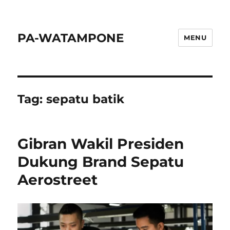
PA-WATAMPONE
MENU
Tag:
sepatu batik
Gibran Wakil Presiden
Dukung Brand Sepatu
Aerostreet