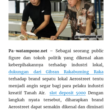
Pa-watampone.net –
Sebagai seorang public
figure dan tokoh politik yang dikenal akan
keberpihakannya terhadap industri lokal,
dukungan dari Gibran Rakabuming Raka
terhadap brand sepatu lokal Aerostreet tentu
menjadi angin segar bagi para pelaku industri
kreatif Tanah Air.
slot deposit 5000
Dengan
langkah nyata tersebut, diharapkan brand
Aerostreet dapat semakin dikenal dan diminati