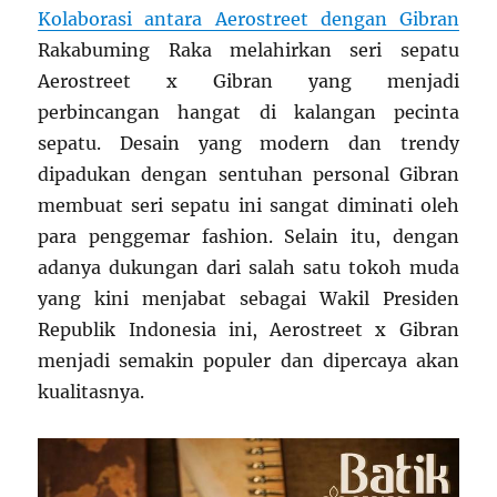
Kolaborasi antara Aerostreet dengan Gibran
Rakabuming Raka melahirkan seri sepatu
Aerostreet x Gibran yang menjadi
perbincangan hangat di kalangan pecinta
sepatu. Desain yang modern dan trendy
dipadukan dengan sentuhan personal Gibran
membuat seri sepatu ini sangat diminati oleh
para penggemar fashion. Selain itu, dengan
adanya dukungan dari salah satu tokoh muda
yang kini menjabat sebagai Wakil Presiden
Republik Indonesia ini, Aerostreet x Gibran
menjadi semakin populer dan dipercaya akan
kualitasnya.