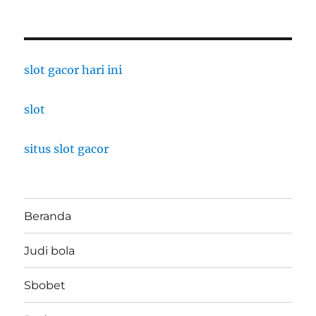
slot gacor hari ini
slot
situs slot gacor
Beranda
Judi bola
Sbobet