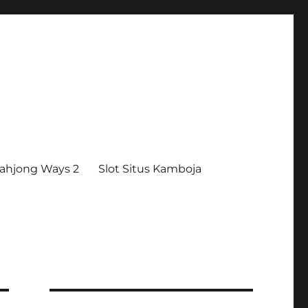
ahjong Ways 2
Slot Situs Kamboja