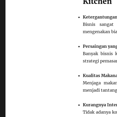
Kitchen
Ketergantungan 
Bisnis sangat
mengenakan biay
Persaingan yang
Banyak bisnis 
strategi pemasa
Kualitas Makan
Menjaga makan
menjadi tantan
Kurangnya Inte
Tidak adanya ko