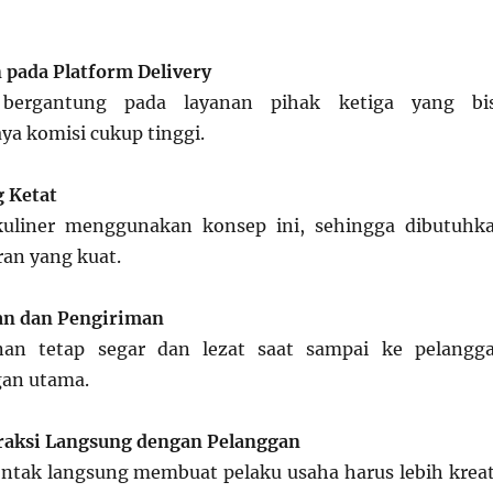
pada Platform Delivery
 bergantung pada layanan pihak ketiga yang bi
a komisi cukup tinggi.
 Ketat
kuliner menggunakan konsep ini, sehingga dibutuhk
ran yang kuat.
an dan Pengiriman
an tetap segar dan lezat saat sampai ke pelangg
gan utama.
raksi Langsung dengan Pelanggan
ntak langsung membuat pelaku usaha harus lebih kreat