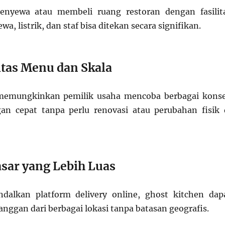
nyewa atau membeli ruang restoran dengan fasilit
wa, listrik, dan staf bisa ditekan secara signifikan.
litas Menu dan Skala
memungkinkan pemilik usaha mencoba berbagai kons
n cepat tanpa perlu renovasi atau perubahan fisik 
asar yang Lebih Luas
alkan platform delivery online, ghost kitchen dap
nggan dari berbagai lokasi tanpa batasan geografis.