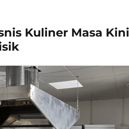
snis Kuliner Masa Kin
isik