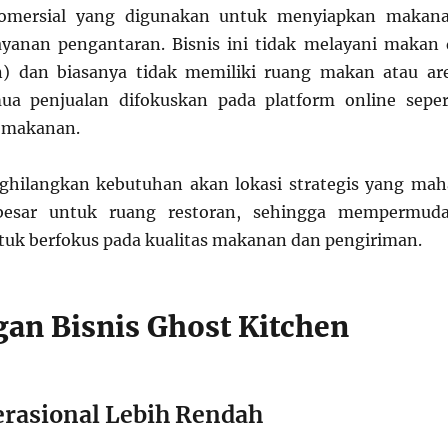
komersial yang digunakan untuk menyiapkan makan
yanan pengantaran. Bisnis ini tidak melayani makan 
n) dan biasanya tidak memiliki ruang makan atau ar
ua penjualan difokuskan pada platform online seper
y makanan.
ghilangkan kebutuhan akan lokasi strategis yang mah
 besar untuk ruang restoran, sehingga mempermud
tuk berfokus pada kualitas makanan dan pengiriman.
an Bisnis Ghost Kitchen
erasional Lebih Rendah