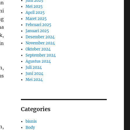
Juni 2025
an
Mei 2025
ni
April 2025
ng
Maret 2025
Februari 2025
ha
Januari 2025
k,
Desember 2024
in
November 2024
Oktober 2024
September 2024
Agustus 2024
n,
Juli 2024
Juni 2024
us
Mei 2024
Categories
bisnis
n,
Body