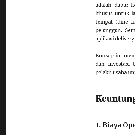
adalah dapur 
khusus untuk la
tempat (dine-i
pelanggan. Sem
aplikasi deliver
Konsep ini men
dan investasi
pelaku usaha un
Keuntung
1.
Biaya Op