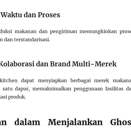
i Waktu dan Proses
oduksi makanan dan pengiriman memungkinkan pros
en dan terstandarisasi.
Kolaborasi dan Brand Multi-Merek
kitchen dapat menyiapkan berbagai merek makan
m satu dapur, memaksimalkan penggunaan fasilitas d
asi produk.
an dalam Menjalankan Ghos