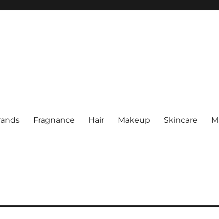
rands
Fragnance
Hair
Makeup
Skincare
M