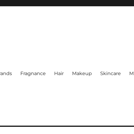
rands
Fragnance
Hair
Makeup
Skincare
M