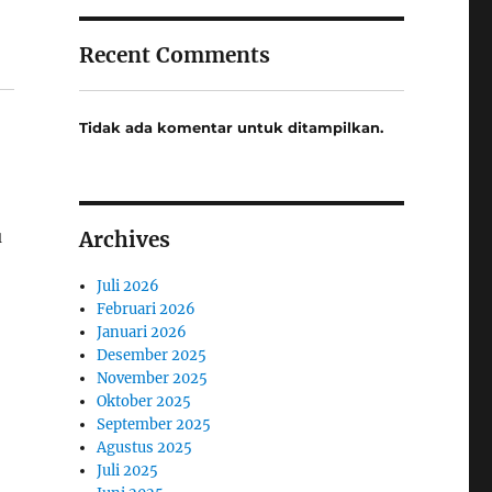
Recent Comments
Tidak ada komentar untuk ditampilkan.
u
Archives
Juli 2026
Februari 2026
Januari 2026
Desember 2025
November 2025
Oktober 2025
September 2025
Agustus 2025
Juli 2025