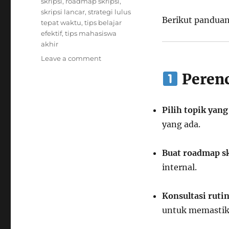
skripsi
,
roadmap skripsi
,
skripsi lancar
,
strategi lulus
Berikut panduan
tepat waktu
,
tips belajar
efektif
,
tips mahasiswa
akhir
on
Leave a comment
Strategi
Perenc
Lulus
Tepat
Waktu:
Pilih topik yang 
Tips
Mahasiswa
yang ada.
Akhir
Menghadapi
Buat roadmap sk
Skripsi
&
internal.
Sidang
Konsultasi rut
untuk memastika