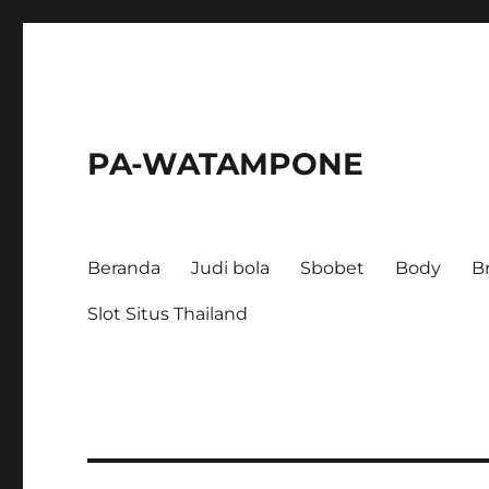
PA-WATAMPONE
Beranda
Judi bola
Sbobet
Body
B
Slot Situs Thailand