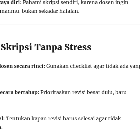
aya diri:
Pahami skripsi sendiri, karena dosen ingin
manmu, bukan sekadar hafalan.
 Skripsi Tanpa Stress
osen secara rinci:
Gunakan checklist agar tidak ada yan
secara bertahap:
Prioritaskan revisi besar dulu, baru
l:
Tentukan kapan revisi harus selesai agar tidak
.