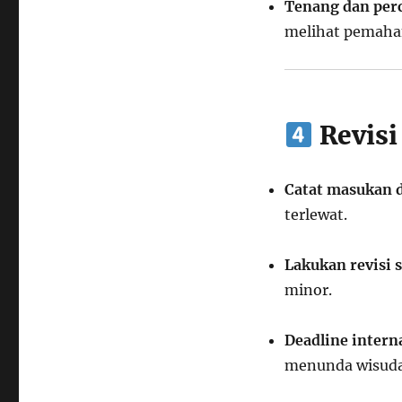
Tenang dan perc
melihat pemaha
Revisi
Catat masukan d
terlewat.
Lakukan revisi 
minor.
Deadline interna
menunda wisuda