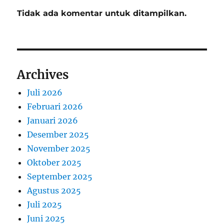
Tidak ada komentar untuk ditampilkan.
Archives
Juli 2026
Februari 2026
Januari 2026
Desember 2025
November 2025
Oktober 2025
September 2025
Agustus 2025
Juli 2025
Juni 2025