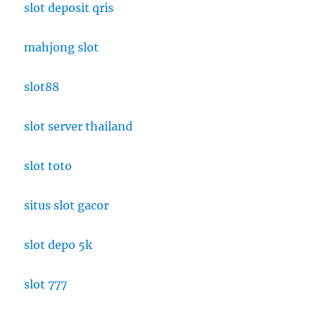
slot deposit qris
mahjong slot
slot88
slot server thailand
slot toto
situs slot gacor
slot depo 5k
slot 777