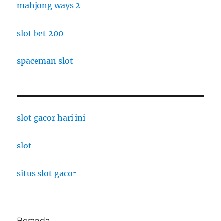
mahjong ways 2
slot bet 200
spaceman slot
slot gacor hari ini
slot
situs slot gacor
Beranda