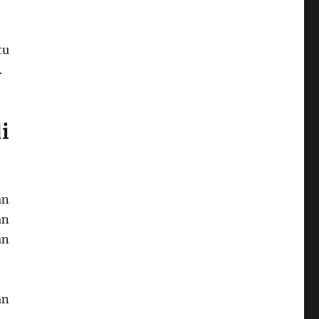
tu
.
i
an
an
an
an