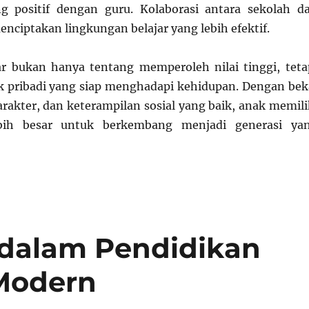
g positif dengan guru. Kolaborasi antara sekolah d
nciptakan lingkungan belajar yang lebih efektif.
r bukan hanya tentang memperoleh nilai tinggi, teta
 pribadi yang siap menghadapi kehidupan. Dengan bek
rakter, dan keterampilan sosial yang baik, anak memili
bih besar untuk berkembang menjadi generasi ya
 dalam Pendidikan
 Modern