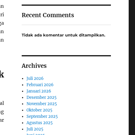
an
ri
Recent Comments
ga
an
Tidak ada komentar untuk ditampilkan.
an
Archives
k
Juli 2026
Februari 2026
Januari 2026
Desember 2025
al
November 2025
Oktober 2025
ng
September 2025
ar
Agustus 2025
Juli 2025