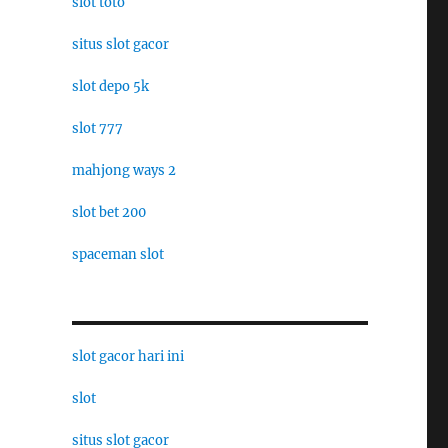
slot toto
situs slot gacor
slot depo 5k
slot 777
mahjong ways 2
slot bet 200
spaceman slot
slot gacor hari ini
slot
situs slot gacor