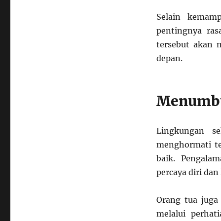
Selain kemamp
pentingnya rasa
tersebut akan 
depan.
Menumbu
Lingkungan se
menghormati t
baik. Pengala
percaya diri da
Orang tua juga
melalui perhat