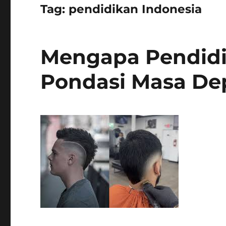
Tag:
pendidikan Indonesia
Mengapa Pendidi
Pondasi Masa De