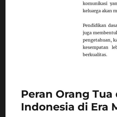
komunikasi yan
keluarga akan me
Pendidikan dasa
juga membentuk
pengetahuan, ka
kesempatan le
berkualitas.
Peran Orang Tua
Indonesia di Era