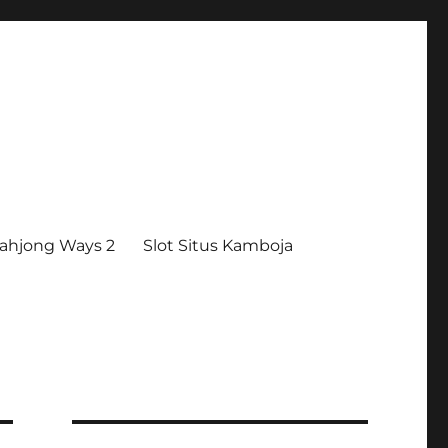
ahjong Ways 2
Slot Situs Kamboja