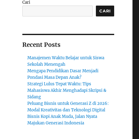
Cari
CARI
Recent Posts
Manajemen Waktu Belajar untuk Siswa
Sekolah Menengah
Mengapa Pendidikan Dasar Menjadi
Pondasi Masa Depan Anak?
Strategi Lulus Tepat Waktu: Tips
Mahasiswa Akhir Menghadapi Skripsi &
Sidang
Peluang Bisnis untuk Generasi Z di 2026:
Modal Kreativitas dan Teknologi Digital
Bisnis Kopi Anak Muda, Jalan Nyata
Majukan Generasi Indonesia