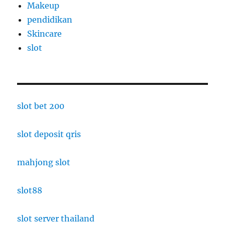
Makeup
pendidikan
Skincare
slot
slot bet 200
slot deposit qris
mahjong slot
slot88
slot server thailand