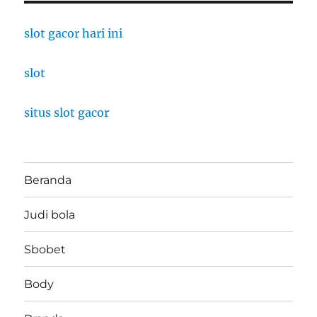
slot gacor hari ini
slot
situs slot gacor
Beranda
Judi bola
Sbobet
Body