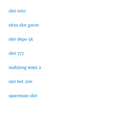
slot toto
situs slot gacor
slot depo 5k
slot 777
mahjong ways 2
slot bet 200
spaceman slot