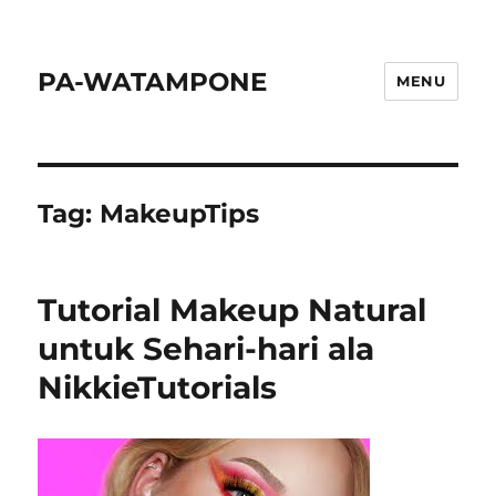
PA-WATAMPONE
MENU
Tag:
MakeupTips
Tutorial Makeup Natural
untuk Sehari-hari ala
NikkieTutorials