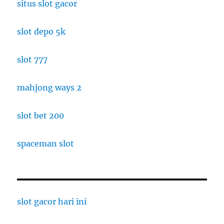
situs slot gacor
slot depo 5k
slot 777
mahjong ways 2
slot bet 200
spaceman slot
slot gacor hari ini