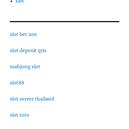
slot
slot bet 200
slot deposit qris
mahjong slot
slot88
slot server thailand
slot toto