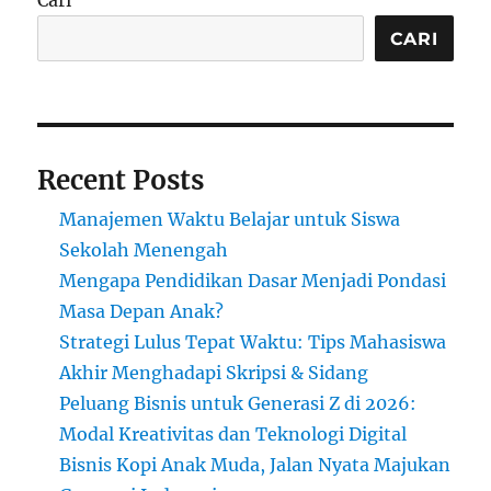
Cari
Viral
di
CARI
TikTok
Recent Posts
Manajemen Waktu Belajar untuk Siswa
Sekolah Menengah
Mengapa Pendidikan Dasar Menjadi Pondasi
Masa Depan Anak?
Strategi Lulus Tepat Waktu: Tips Mahasiswa
Akhir Menghadapi Skripsi & Sidang
Peluang Bisnis untuk Generasi Z di 2026:
Modal Kreativitas dan Teknologi Digital
Bisnis Kopi Anak Muda, Jalan Nyata Majukan