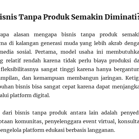
snis Tanpa Produk Semakin Diminati
rapa alasan mengapa bisnis tanpa produk semak
ama di kalangan generasi muda yang lebih akrab deng
media sosial. Pertama, model usaha ini membutuhk
 relatif rendah karena tidak perlu biaya produksi d
, fleksibilitasnya sangat tinggi karena hanya bergantu
rampilan, dan kemampuan membangun jaringan. Ketig
uhan bisnis bisa sangat cepat karena dapat menjangk
lui platform digital.
 dari bisnis tanpa produk antara lain adalah penyed
taan komunitas, penyelenggara event virtual, konsult
pengelola platform edukasi berbasis langganan.