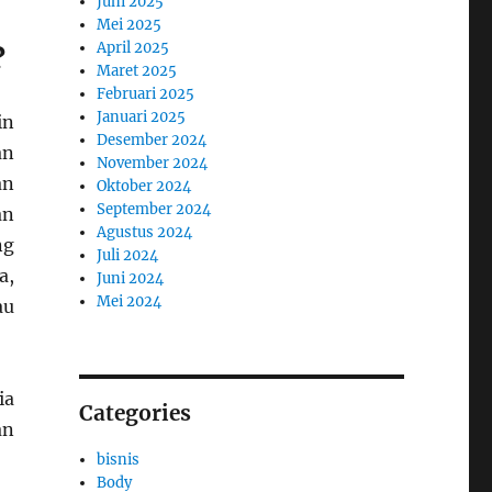
Juni 2025
Mei 2025
April 2025
?
Maret 2025
Februari 2025
Januari 2025
in
Desember 2024
an
November 2024
an
Oktober 2024
September 2024
an
Agustus 2024
ng
Juli 2024
a,
Juni 2024
Mei 2024
au
ia
Categories
an
bisnis
Body