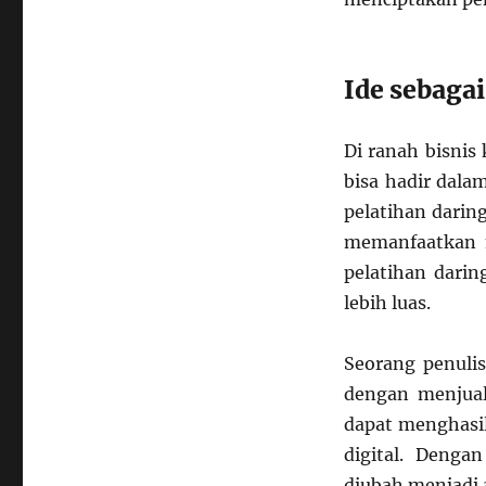
Ide sebaga
Di ranah bisnis 
bisa hadir dalam
pelatihan darin
memanfaatkan m
pelatihan dari
lebih luas.
Seorang penulis
dengan menjual 
dapat menghasil
digital. Dengan
diubah menjadi a