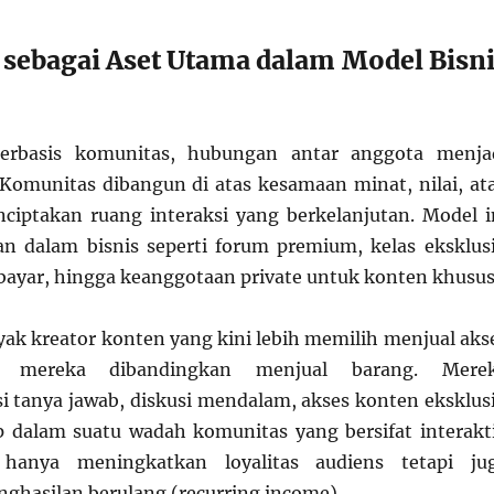
sebagai Aset Utama dalam Model Bisn
berbasis komunitas, hubungan antar anggota menja
Komunitas dibangun di atas kesamaan minat, nilai, at
ciptakan ruang interaksi yang berkelanjutan. Model i
 dalam bisnis seperti forum premium, kelas eksklusi
rbayar, hingga keanggotaan private untuk konten khusus
ak kreator konten yang kini lebih memilih menjual aks
 mereka dibandingkan menjual barang. Mere
 tanya jawab, diskusi mendalam, akses konten eksklusi
 dalam suatu wadah komunitas yang bersifat interakti
 hanya meningkatkan loyalitas audiens tetapi ju
ghasilan berulang (recurring income).