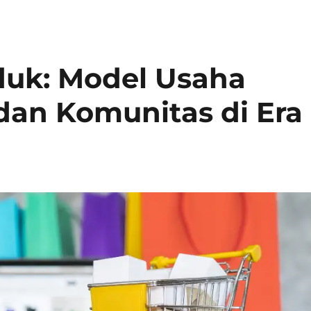
duk: Model Usaha
dan Komunitas di Era