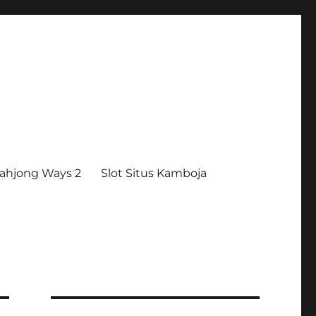
ahjong Ways 2
Slot Situs Kamboja