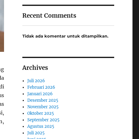
Recent Comments
Tidak ada komentar untuk ditampilkan.
Archives
ng
da
Juli 2026
di
Februari 2026
Januari 2026
us
Desember 2025
as
November 2025
i,
Oktober 2025
September 2025
n,
Agustus 2025
Juli 2025