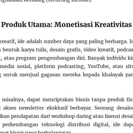
i Produk Utama: Monetisasi Kreativitas
kreatif, ide adalah sumber daya yang paling berharga. I
 bentuk karya tulis, desain grafis, video kreatif, podcas
g, atau program pengembangan diri. Banyak individu ki
edia sosial, platform podcasting, YouTube, atau sit
ng untuk menjual gagasan mereka kepada khalayak ya
 misalnya, dapat menciptakan bisnis tanpa produk fis
akses newsletter eksklusif berbayar. Seorang desain
kan pendapatan dari workshop daring atau lisensi desa
 perkembangan teknologi distribusi digital, ide dap
set bisnis yang berkelanjutan.