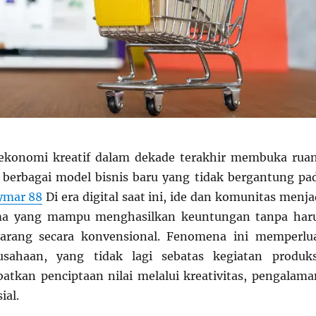
konomi kreatif dalam dekade terakhir membuka rua
berbagai model bisnis baru yang tidak bergantung pa
ymar 88
Di era digital saat ini, ide dan komunitas menja
ma yang mampu menghasilkan keuntungan tanpa har
arang secara konvensional. Fenomena ini memperlu
ausahaan, yang tidak lagi sebatas kegiatan produks
atkan penciptaan nilai melalui kreativitas, pengalama
ial.