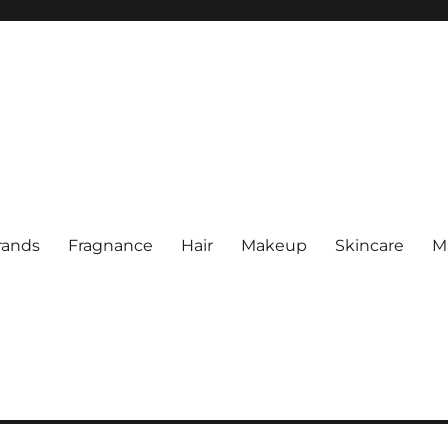
rands
Fragnance
Hair
Makeup
Skincare
M