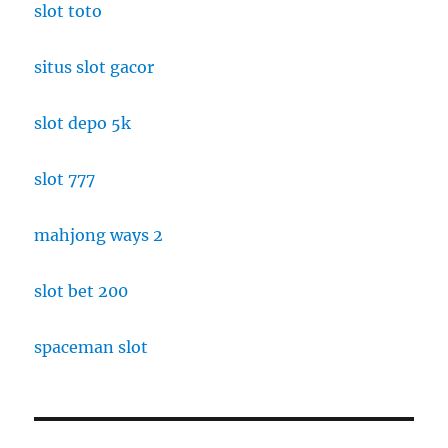
slot toto
situs slot gacor
slot depo 5k
slot 777
mahjong ways 2
slot bet 200
spaceman slot