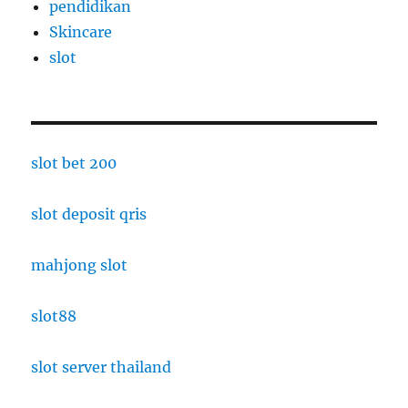
pendidikan
Skincare
slot
slot bet 200
slot deposit qris
mahjong slot
slot88
slot server thailand