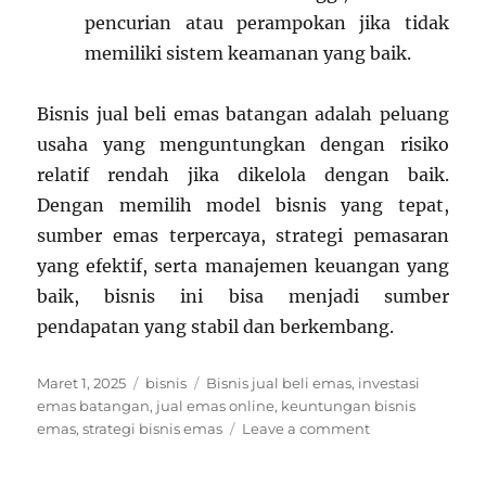
pencurian atau perampokan jika tidak
memiliki sistem keamanan yang baik.
Bisnis jual beli emas batangan adalah peluang
usaha yang menguntungkan dengan risiko
relatif rendah jika dikelola dengan baik.
Dengan memilih model bisnis yang tepat,
sumber emas terpercaya, strategi pemasaran
yang efektif, serta manajemen keuangan yang
baik, bisnis ini bisa menjadi sumber
pendapatan yang stabil dan berkembang.
Posted
Categories
Tags
Maret 1, 2025
bisnis
Bisnis jual beli emas
,
investasi
on
emas batangan
,
jual emas online
,
keuntungan bisnis
on
emas
,
strategi bisnis emas
Leave a comment
Panduan
Sukses