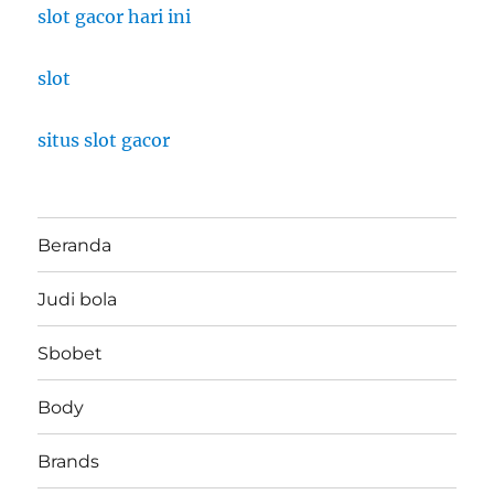
slot gacor hari ini
slot
situs slot gacor
Beranda
Judi bola
Sbobet
Body
Brands