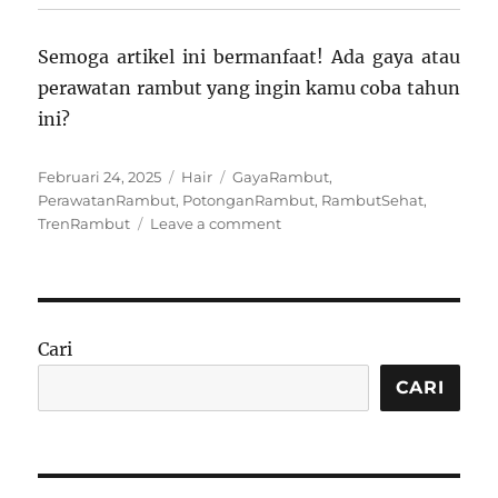
Semoga artikel ini bermanfaat! Ada gaya atau
perawatan rambut yang ingin kamu coba tahun
ini?
Posted
Categories
Tags
Februari 24, 2025
Hair
GayaRambut
,
on
PerawatanRambut
,
PotonganRambut
,
RambutSehat
,
on
TrenRambut
Leave a comment
Tren
Rambut
2025:
Gaya
Potongan
Cari
dan
Perawatan
CARI
Rambut
yang
Lagi
Hits