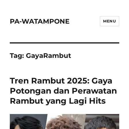
PA-WATAMPONE
MENU
Tag:
GayaRambut
Tren Rambut 2025: Gaya
Potongan dan Perawatan
Rambut yang Lagi Hits