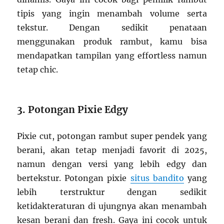
tipis yang ingin menambah volume serta
tekstur. Dengan sedikit penataan
menggunakan produk rambut, kamu bisa
mendapatkan tampilan yang effortless namun
tetap chic.
3. Potongan Pixie Edgy
Pixie cut, potongan rambut super pendek yang
berani, akan tetap menjadi favorit di 2025,
namun dengan versi yang lebih edgy dan
bertekstur. Potongan pixie
situs bandito
yang
lebih terstruktur dengan sedikit
ketidakteraturan di ujungnya akan menambah
kesan berani dan fresh. Gaya ini cocok untuk