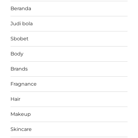
Beranda
Judi bola
Sbobet
Body
Brands
Fragnance
Hair
Makeup
Skincare