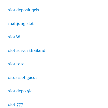
slot deposit qris
mahjong slot
slot88
slot server thailand
slot toto
situs slot gacor
slot depo 5k
slot 777