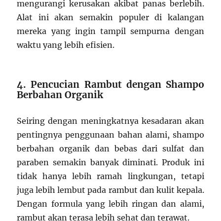
mengurangi kerusakan akibat panas berlebih.
Alat ini akan semakin populer di kalangan
mereka yang ingin tampil sempurna dengan
waktu yang lebih efisien.
4. Pencucian Rambut dengan Shampo
Berbahan Organik
Seiring dengan meningkatnya kesadaran akan
pentingnya penggunaan bahan alami, shampo
berbahan organik dan bebas dari sulfat dan
paraben semakin banyak diminati. Produk ini
tidak hanya lebih ramah lingkungan, tetapi
juga lebih lembut pada rambut dan kulit kepala.
Dengan formula yang lebih ringan dan alami,
rambut akan terasa lebih sehat dan terawat.