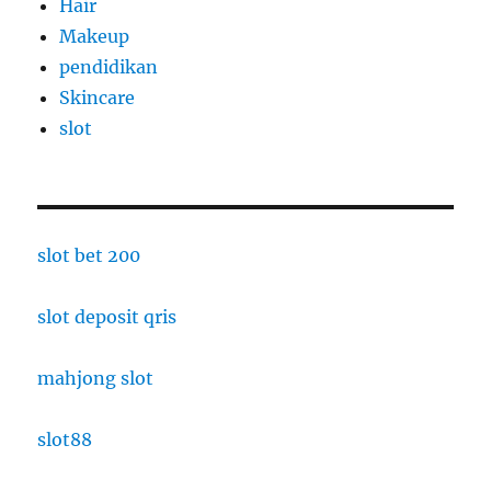
Hair
Makeup
pendidikan
Skincare
slot
slot bet 200
slot deposit qris
mahjong slot
slot88