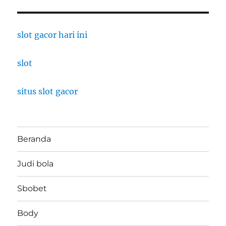
slot gacor hari ini
slot
situs slot gacor
Beranda
Judi bola
Sbobet
Body