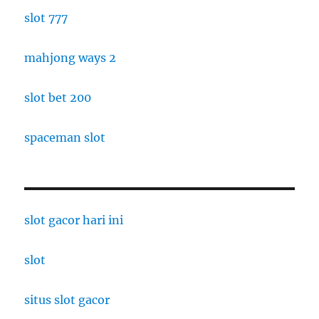
slot 777
mahjong ways 2
slot bet 200
spaceman slot
slot gacor hari ini
slot
situs slot gacor