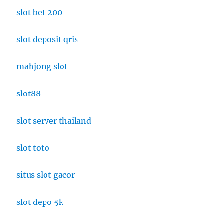
slot bet 200
slot deposit qris
mahjong slot
slot88
slot server thailand
slot toto
situs slot gacor
slot depo 5k