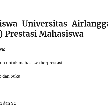
iswa Universitas Airlangg
 Prestasi Mahasiswa
wa:
nuh untuk mahasiswa berprestasi
p dan buku
1 dan S2