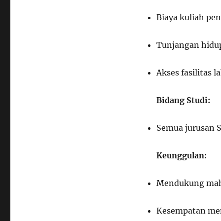
Biaya kuliah pe
Tunjangan hidup
Akses fasilitas 
Bidang Studi:
Semua jurusan S1
Keunggulan:
Mendukung maha
Kesempatan meng