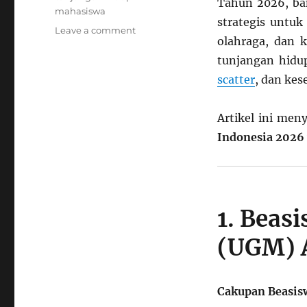
Tahun 2026, ba
mahasiswa
strategis untuk
on
Leave a comment
olahraga, dan 
10
Beasiswa
tunjangan hidup
Unggulan
scatter
, dan kes
Perguruan
Tinggi
Negeri
Artikel ini men
di
Indonesia 2026
Indonesia
2026
1. Beas
(UGM) A
Cakupan Beasis