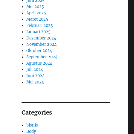
Juni 2025
Mei 2025
April 2025
Maret 2025
Februari 2025
Januari 2025
Desember 2024
November 2024
Oktober 2024
September 2024
Agustus 2024
Juli 2024
Juni 2024
Mei 2024
Categories
bisnis
Body