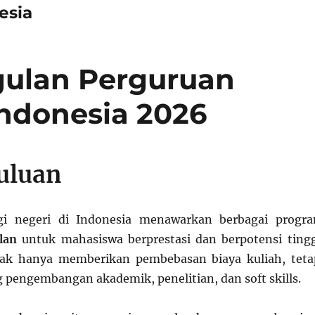
esia
gulan Perguruan
Indonesia 2026
uluan
gi negeri di Indonesia menawarkan berbagai progr
lan
untuk mahasiswa berprestasi dan berpotensi tingg
idak hanya memberikan pembebasan biaya kuliah, teta
pengembangan akademik, penelitian, dan soft skills.