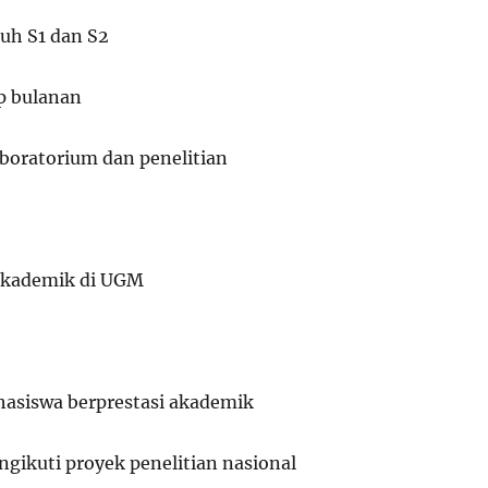
nuh S1 dan S2
p bulanan
laboratorium dan penelitian
akademik di UGM
siswa berprestasi akademik
ikuti proyek penelitian nasional