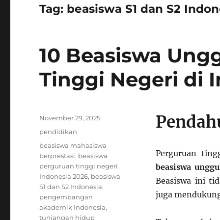
Tag:
beasiswa S1 dan S2 Indon
10 Beasiswa Ung
Tinggi Negeri di 
Pendah
Posted
November 29, 2025
on
Categories
pendidikan
Tags
beasiswa mahasiswa
Perguruan ting
berprestasi
,
beasiswa
perguruan tinggi negeri
beasiswa unggu
Indonesia 2026
,
beasiswa
Beasiswa ini t
S1 dan S2 Indonesia
,
juga mendukung 
pengembangan
akademik Indonesia
,
tunjangan hidup