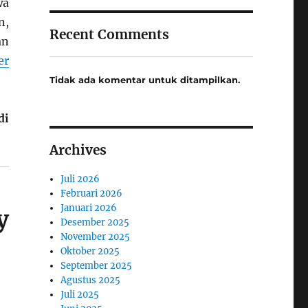
wa
n,
Recent Comments
an
er
Tidak ada komentar untuk ditampilkan.
di
Archives
Juli 2026
Februari 2026
Januari 2026
y
Desember 2025
November 2025
Oktober 2025
September 2025
Agustus 2025
Juli 2025