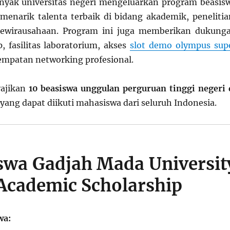
nyak universitas negeri mengeluarkan program beasis
 menarik talenta terbaik di bidang akademik, penelitia
kewirausahaan. Program ini juga memberikan dukung
, fasilitas laboratorium, akses
slot demo olympus sup
empatan networking profesional.
yajikan
10 beasiswa unggulan perguruan tinggi negeri 
yang dapat diikuti mahasiswa dari seluruh Indonesia.
iswa Gadjah Mada Universit
cademic Scholarship
wa: