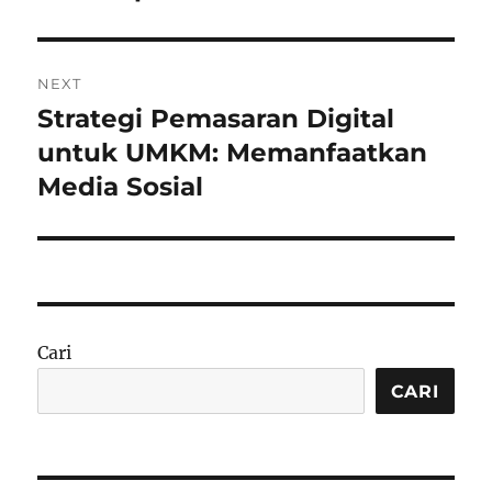
NEXT
Strategi Pemasaran Digital
Next
post:
untuk UMKM: Memanfaatkan
Media Sosial
Cari
CARI