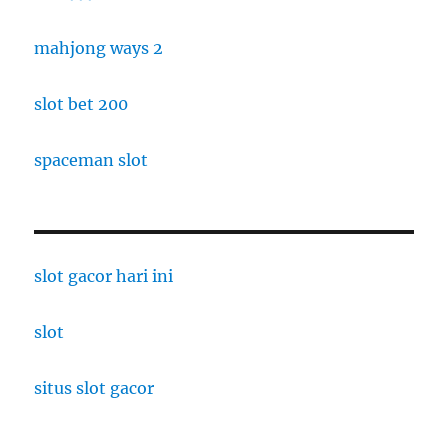
mahjong ways 2
slot bet 200
spaceman slot
slot gacor hari ini
slot
situs slot gacor