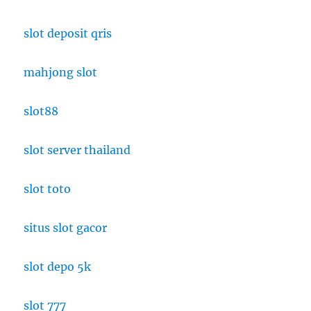
slot deposit qris
mahjong slot
slot88
slot server thailand
slot toto
situs slot gacor
slot depo 5k
slot 777