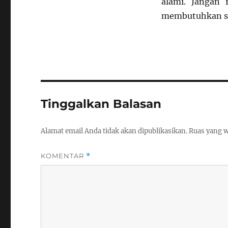
alami. Jangan 
membutuhkan sar
Tinggalkan Balasan
Alamat email Anda tidak akan dipublikasikan.
Ruas yang w
KOMENTAR
*