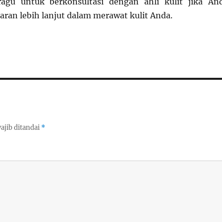
ragu untuk berkonsultasi dengan ahli kulit jika An
an lebih lanjut dalam merawat kulit Anda.
ajib ditandai
*