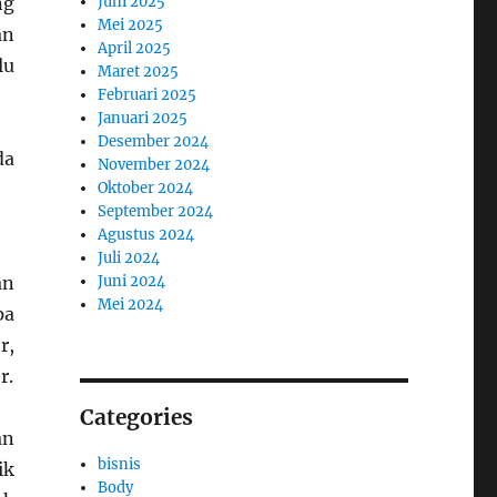
Juni 2025
ng
Mei 2025
an
April 2025
lu
Maret 2025
Februari 2025
Januari 2025
Desember 2024
da
November 2024
Oktober 2024
September 2024
Agustus 2024
Juli 2024
Juni 2024
an
Mei 2024
pa
r,
r.
Categories
an
bisnis
ik
Body