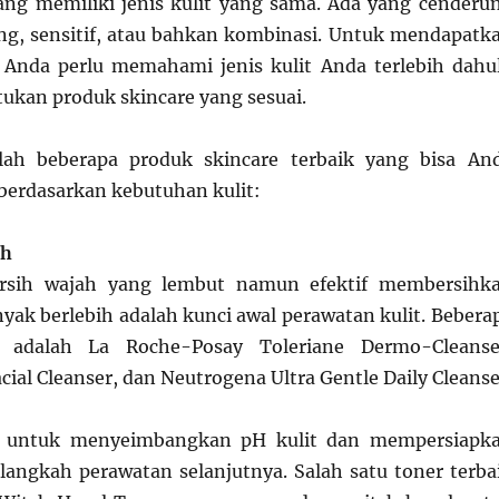
ng memiliki jenis kulit yang sama. Ada yang cenderu
ng, sensitif, atau bahkan kombinasi. Untuk mendapatk
 Anda perlu memahami jenis kulit Anda terlebih dahu
kan produk skincare yang sesuai.
alah beberapa produk skincare terbaik yang bisa An
erdasarkan kebutuhan kulit:
ah
rsih wajah yang lembut namun efektif membersihk
yak berlebih adalah kunci awal perawatan kulit. Bebera
ik adalah La Roche-Posay Toleriane Dermo-Cleanse
acial Cleanser, dan Neutrogena Ultra Gentle Daily Cleanse
n untuk menyeimbangkan pH kulit dan mempersiapk
langkah perawatan selanjutnya. Salah satu toner terba