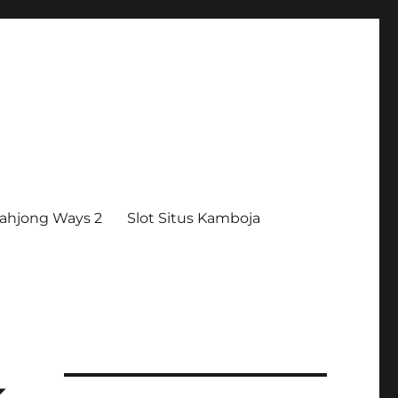
ahjong Ways 2
Slot Situs Kamboja
k