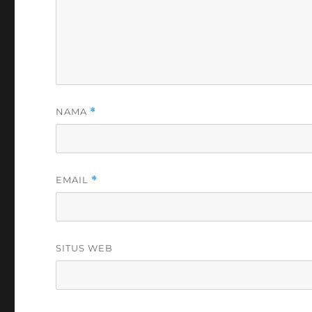
NAMA
*
EMAIL
*
SITUS WEB