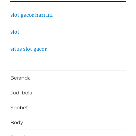
slot gacor hari ini
slot
situs slot gacor
Beranda
Judi bola
Sbobet
Body