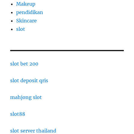
Makeup
pendidikan
Skincare
slot
slot bet 200
slot deposit qris
mahjong slot
slot88
slot server thailand