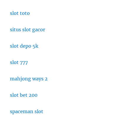
slot toto
situs slot gacor
slot depo 5k
slot 777
mahjong ways 2
slot bet 200
spaceman slot