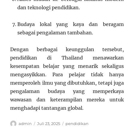
dan teknologi pendidikan.
Budaya lokal yang kaya dan beragam
sebagai pengalaman tambahan.
Dengan berbagai keunggulan tersebut,
pendidikan di Thailand menawarkan
kesempatan belajar yang menarik sekaligus
mengasyikkan. Para pelajar tidak hanya
memperoleh ilmu yang dibutuhkan, tetapi juga
pengalaman budaya yang memperkaya
wawasan dan keterampilan mereka untuk
menghadapi tantangan global.
Author
Posted
Categories
admin
Juli 23, 2025
pendidikan
on