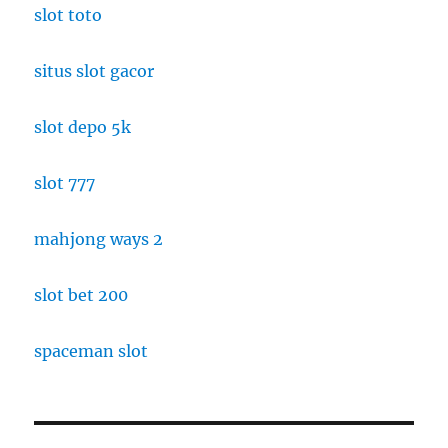
slot toto
situs slot gacor
slot depo 5k
slot 777
mahjong ways 2
slot bet 200
spaceman slot