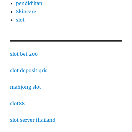
pendidikan
Skincare
slot
slot bet 200
slot deposit qris
mahjong slot
slot88
slot server thailand