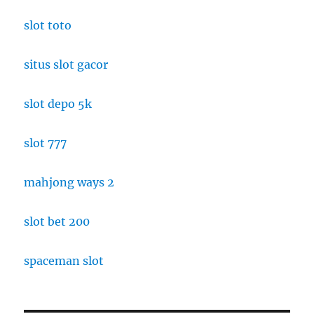
slot toto
situs slot gacor
slot depo 5k
slot 777
mahjong ways 2
slot bet 200
spaceman slot