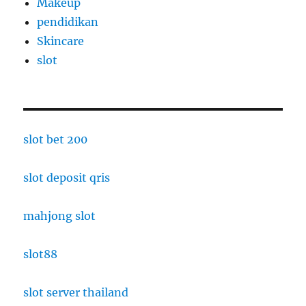
Makeup
pendidikan
Skincare
slot
slot bet 200
slot deposit qris
mahjong slot
slot88
slot server thailand