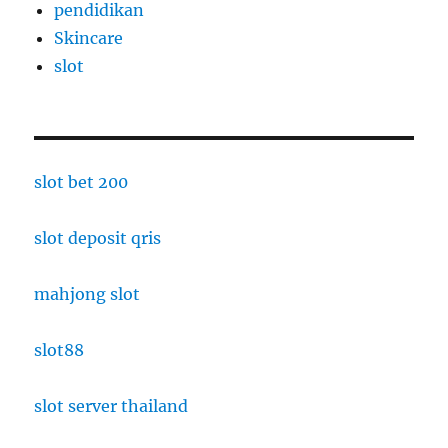
pendidikan
Skincare
slot
slot bet 200
slot deposit qris
mahjong slot
slot88
slot server thailand