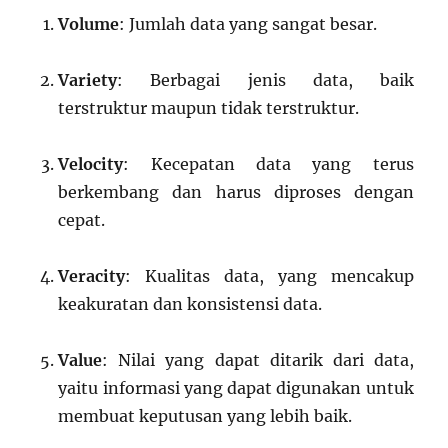
Volume
: Jumlah data yang sangat besar.
Variety
: Berbagai jenis data, baik
terstruktur maupun tidak terstruktur.
Velocity
: Kecepatan data yang terus
berkembang dan harus diproses dengan
cepat.
Veracity
: Kualitas data, yang mencakup
keakuratan dan konsistensi data.
Value
: Nilai yang dapat ditarik dari data,
yaitu informasi yang dapat digunakan untuk
membuat keputusan yang lebih baik.