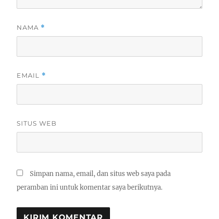
NAMA
*
EMAIL
*
SITUS WEB
Simpan nama, email, dan situs web saya pada
peramban ini untuk komentar saya berikutnya.