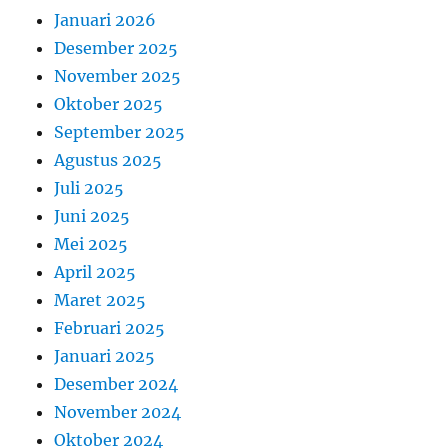
Januari 2026
Desember 2025
November 2025
Oktober 2025
September 2025
Agustus 2025
Juli 2025
Juni 2025
Mei 2025
April 2025
Maret 2025
Februari 2025
Januari 2025
Desember 2024
November 2024
Oktober 2024