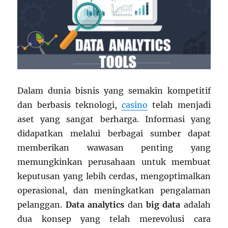
Dalam dunia bisnis yang semakin kompetitif
dan berbasis teknologi,
casino
telah menjadi
aset yang sangat berharga. Informasi yang
didapatkan melalui berbagai sumber dapat
memberikan wawasan penting yang
memungkinkan perusahaan untuk membuat
keputusan yang lebih cerdas, mengoptimalkan
operasional, dan meningkatkan pengalaman
pelanggan.
Data analytics
dan
big data
adalah
dua konsep yang telah merevolusi cara