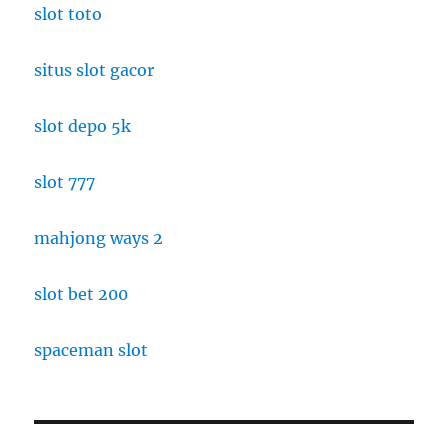
slot toto
situs slot gacor
slot depo 5k
slot 777
mahjong ways 2
slot bet 200
spaceman slot