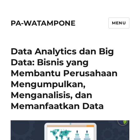
PA-WATAMPONE
MENU
Data Analytics dan Big
Data: Bisnis yang
Membantu Perusahaan
Mengumpulkan,
Menganalisis, dan
Memanfaatkan Data