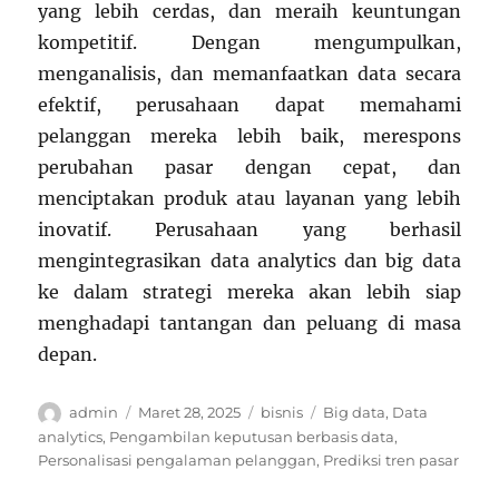
yang lebih cerdas, dan meraih keuntungan
kompetitif. Dengan mengumpulkan,
menganalisis, dan memanfaatkan data secara
efektif, perusahaan dapat memahami
pelanggan mereka lebih baik, merespons
perubahan pasar dengan cepat, dan
menciptakan produk atau layanan yang lebih
inovatif. Perusahaan yang berhasil
mengintegrasikan data analytics dan big data
ke dalam strategi mereka akan lebih siap
menghadapi tantangan dan peluang di masa
depan.
Author
Posted
Categories
Tags
admin
Maret 28, 2025
bisnis
Big data
,
Data
on
analytics
,
Pengambilan keputusan berbasis data
,
Personalisasi pengalaman pelanggan
,
Prediksi tren pasar